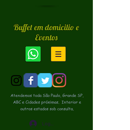
Buffet em domicilio e
Eventos
Atendemos toda São Paulo, Grande SP,
ABC e Cidades próximas.
Interior e
outros estados sob consulta.
Login