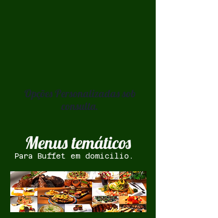
Opções Personalizadas sob
consulta.
Menus temáticos
Para Buffet em domicilio.