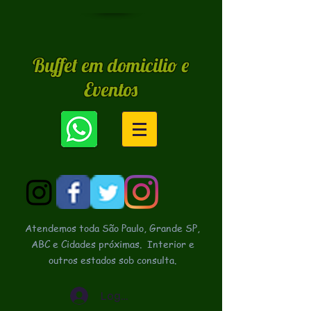
Buffet em domicilio e
Eventos
Atendemos toda São Paulo, Grande SP,
ABC e Cidades próximas.
Interior e
outros estados sob consulta.
Login