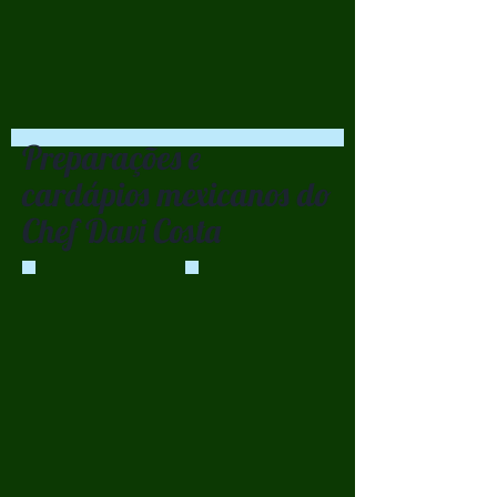
Preparações e
cardápios mexicanos do
Chef Davi Costa