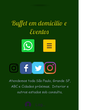
Buffet em domicilio e
Eventos
Atendemos toda São Paulo, Grande SP,
ABC e Cidades próximas.
Interior e
outros estados sob consulta.
Login