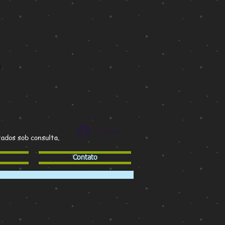
Login
ados sob consulta.
Contato