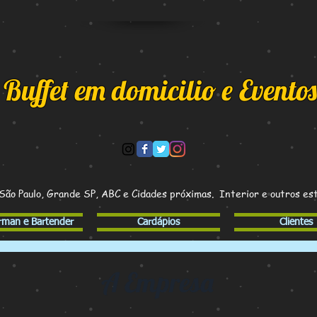
Buffet em domicilio e Eventos
ão Paulo, Grande SP, ABC e Cidades próximas.
Interior e outros est
arman e Bartender
Cardápios
Clientes
A Empresa